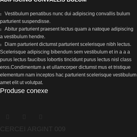
Vestibulum penatibus nunc dui adipiscing convallis bulum
parturient suspendisse.
Abitur parturient praesent lectus quam a natoque adipiscing
a vestibulum hendre.
Diam parturient dictumst parturient scelerisque nibh lectus.
Scelerisque adipiscing bibendum sem vestibulum et in a a a
purus lectus faucibus lobortis tincidunt purus lectus nisl class
eros.Condimentum a et ullamcorper dictumst mus et tristique
elementum nam inceptos hac parturient scelerisque vestibulum
amet elit ut volutpat.
Produse conexe
CERCEI ARGINT 009