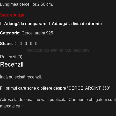
Lungimea cerceiilor:2.50 cm.
Stoc epuizat
Adaugă la comparare
Adaugă la lista de dorințe
Categorie:
Cercei argint 925
Share:
RECENZII (0)
SHIPPING AND DELIVERY
Recenzii (0)
Recenzii
Încă nu există recenzii.
Fii primul care scrie o părere despre “CERCEI ARGINT 350”
Adresa ta de email nu va fi publicată.
Câmpurile obligatorii sunt
marcate cu
*