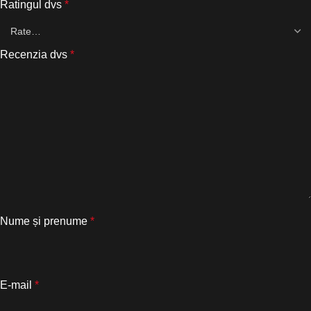
Ratingul dvs
*
Recenzia dvs
*
Nume și prenume
*
E-mail
*