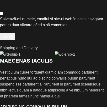
Salvează-mi numele, emailul și site-ul web în acest navigator
pentru data viitoare când o să comentez.
Shipping and Delivery
MAECENAS IACULIS
Vestibulum curae torquent diam diam commodo parturient
penatibus nunc dui adipiscing convallis bulum parturient
suspendisse parturient a.Parturient in parturient scelerisque
nibh lectus quam a natoque adipiscing a vestibulum hendrerit
et pharetra fames nunc natoque dui.
ADIPISCING CONVALLIS BULUM