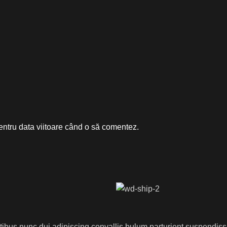
entru data viitoare când o să comentez.
us nunc dui adipiscing convallis bulum parturient suspendisse p