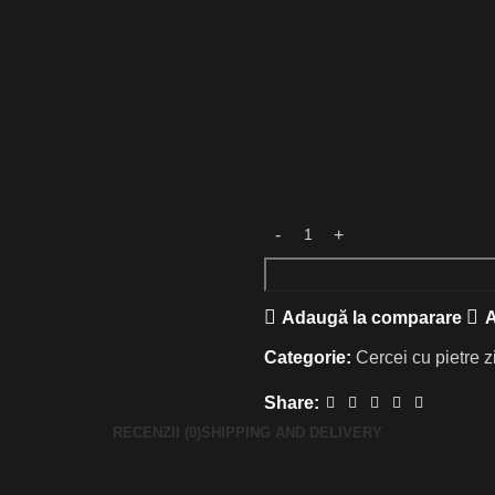
Adaugă la comparare
A
Categorie:
Cercei cu pietre z
Share:
RECENZII (0)
SHIPPING AND DELIVERY