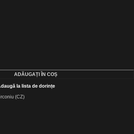
ADĂUGAȚI ÎN COȘ
daugă la lista de dorințe
irconiu (CZ)