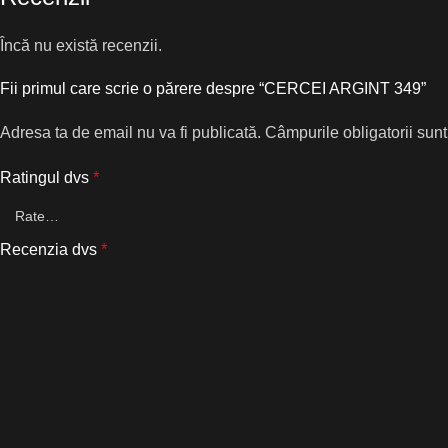
Încă nu există recenzii.
Fii primul care scrie o părere despre “CERCEI ARGINT 349”
Adresa ta de email nu va fi publicată.
Câmpurile obligatorii sun
Ratingul dvs
*
Recenzia dvs
*