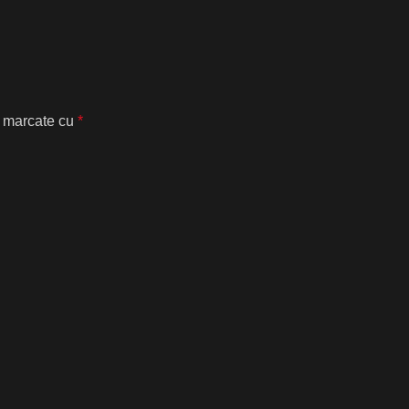
t marcate cu
*