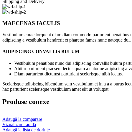
Shipping and Delivery
MAECENAS IACULIS
Vestibulum curae torquent diam diam commodo parturient penatibus nunc
adipiscing a vestibulum hendrerit et pharetra fames nunc natoque dui.
ADIPISCING CONVALLIS BULUM
Vestibulum penatibus nunc dui adipiscing convallis bulum partu
Abitur parturient praesent lectus quam a natoque adipiscing a 
Diam parturient dictumst parturient scelerisque nibh lectus.
Scelerisque adipiscing bibendum sem vestibulum et in a a a purus lect
hac parturient scelerisque vestibulum amet elit ut volutpat.
Produse conexe
Adaugă la comparare
Vizualizare rapidă
Adaugă la lista de dorințe