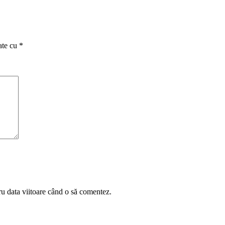
ate cu
*
ru data viitoare când o să comentez.