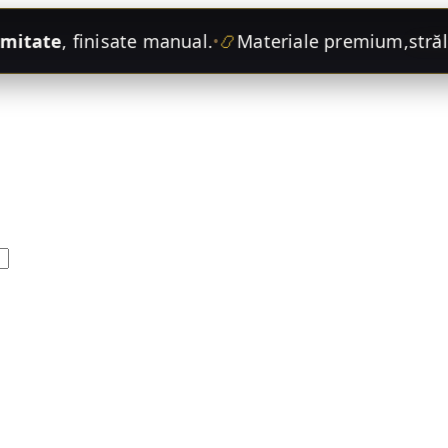
mitate
, finisate manual.
📿
Materiale premium,
strălu
•