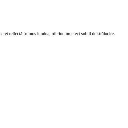
scret reflectă frumos lumina, oferind un efect subtil de strălucire.