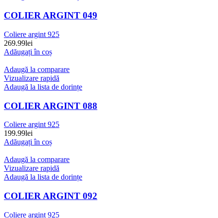
COLIER ARGINT 049
Coliere argint 925
269.99
lei
Adăugați în coș
Adaugă la comparare
Vizualizare rapidă
Adaugă la lista de dorințe
COLIER ARGINT 088
Coliere argint 925
199.99
lei
Adăugați în coș
Adaugă la comparare
Vizualizare rapidă
Adaugă la lista de dorințe
COLIER ARGINT 092
Coliere argint 925