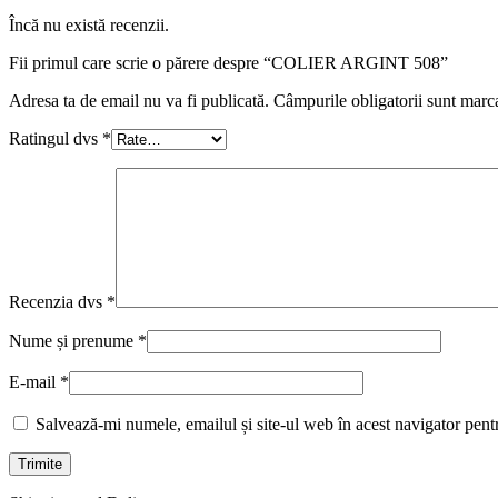
Încă nu există recenzii.
Fii primul care scrie o părere despre “COLIER ARGINT 508”
Adresa ta de email nu va fi publicată.
Câmpurile obligatorii sunt marc
Ratingul dvs
*
Recenzia dvs
*
Nume și prenume
*
E-mail
*
Salvează-mi numele, emailul și site-ul web în acest navigator pent