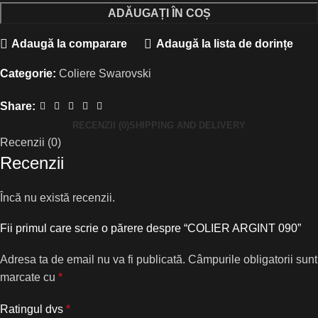
ADĂUGAȚI ÎN COȘ
Adaugă la comparare
Adaugă la lista de dorințe
Categorie:
Coliere Swarovski
Share:
RECENZII (0)
SHIPPING AND DELIVERY
Recenzii (0)
Recenzii
Încă nu există recenzii.
Fii primul care scrie o părere despre “COLIER ARGINT 090”
Adresa ta de email nu va fi publicată.
Câmpurile obligatorii sunt
marcate cu
*
Ratingul dvs
*