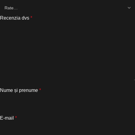
Recenzia dvs
*
Nume și prenume
*
E-mail
*