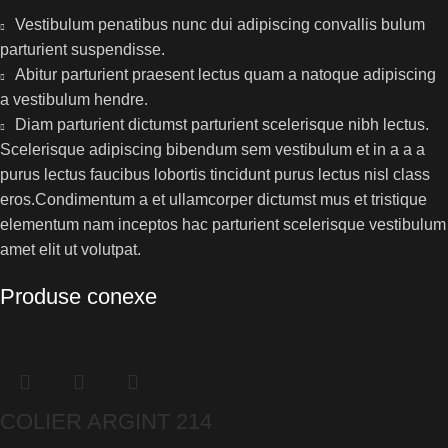
Vestibulum penatibus nunc dui adipiscing convallis bulum
parturient suspendisse.
Abitur parturient praesent lectus quam a natoque adipiscing
a vestibulum hendre.
Diam parturient dictumst parturient scelerisque nibh lectus.
Scelerisque adipiscing bibendum sem vestibulum et in a a a
purus lectus faucibus lobortis tincidunt purus lectus nisl class
eros.Condimentum a et ullamcorper dictumst mus et tristique
elementum nam inceptos hac parturient scelerisque vestibulum
amet elit ut volutpat.
Produse conexe
COLIER ARGINT 214