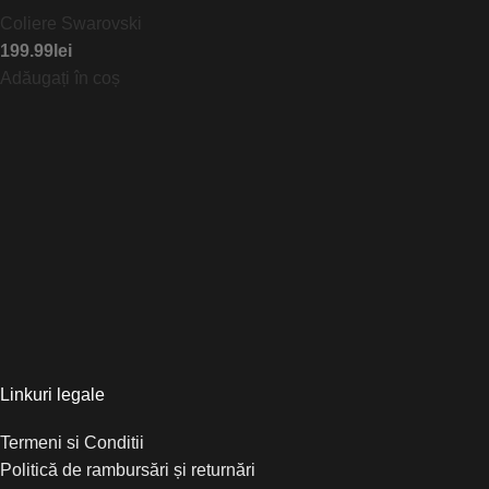
Coliere Swarovski
199.99
lei
Adăugați în coș
Linkuri legale
Termeni si Conditii
Politică de rambursări și returnări