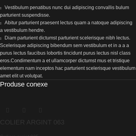
Vestibulum penatibus nunc dui adipiscing convallis bulum
parturient suspendisse.
Abitur parturient praesent lectus quam a natoque adipiscing
a vestibulum hendre.
Diam parturient dictumst parturient scelerisque nibh lectus.
Scelerisque adipiscing bibendum sem vestibulum et in a a a
purus lectus faucibus lobortis tincidunt purus lectus nisl class
eros.Condimentum a et ullamcorper dictumst mus et tristique
elementum nam inceptos hac parturient scelerisque vestibulum
amet elit ut volutpat.
Produse conexe
COLIER ARGINT 063