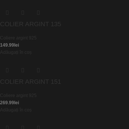
COLIER ARGINT 135
Coliere argint 925
149.99
lei
Adăugați în coș
COLIER ARGINT 151
Coliere argint 925
269.99
lei
Adăugați în coș