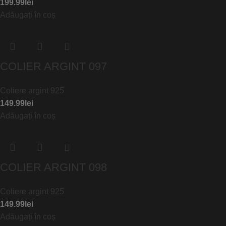
199.99
lei
Adăugați în coș
COLIER ARGINT 097
Coliere argint 925
149.99
lei
Adăugați în coș
COLIER ARGINT 098
Coliere argint 925
149.99
lei
Adăugați în coș