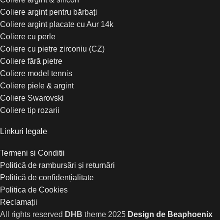
Coliere argint pentru bărbați
Coliere argint placate cu Aur 14k
Coliere cu perle
Coliere cu pietre zirconiu (CZ)
Coliere fără pietre
Coliere model tennis
Coliere piele & argint
Coliere Swarovski
Coliere tip rozarii
Linkuri legale
Termeni si Conditii
Politică de rambursări și returnări
Politică de confidențialitate
Politica de Cookies
Reclamații
All rights reserved
DHB
theme
2025
Design de Beaphoenix