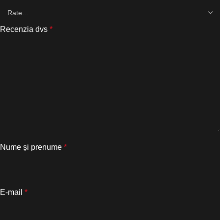
Recenzia dvs
*
Nume și prenume
*
E-mail
*