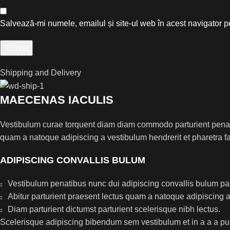
Salvează-mi numele, emailul și site-ul web în acest navigator p
Shipping and Delivery
MAECENAS IACULIS
Vestibulum curae torquent diam diam commodo parturient penatib
quam a natoque adipiscing a vestibulum hendrerit et pharetra 
ADIPISCING CONVALLIS BULUM
Vestibulum penatibus nunc dui adipiscing convallis bulum pa
Abitur parturient praesent lectus quam a natoque adipiscing 
Diam parturient dictumst parturient scelerisque nibh lectus.
Scelerisque adipiscing bibendum sem vestibulum et in a a a puru