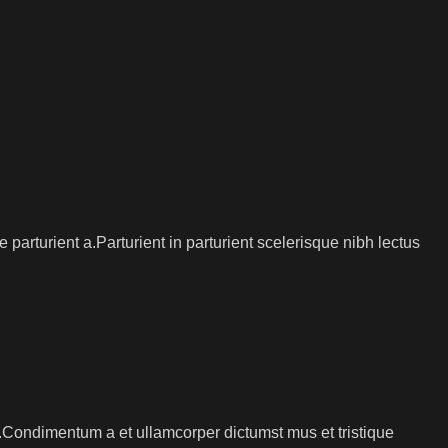
arturient a.Parturient in parturient scelerisque nibh lectus
s.Condimentum a et ullamcorper dictumst mus et tristique