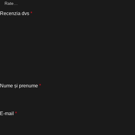
Recenzia dvs
*
Nume și prenume
*
E-mail
*