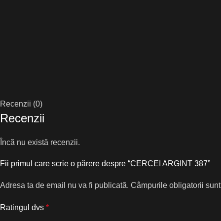
Recenzii (0)
Recenzii
Încă nu există recenzii.
Fii primul care scrie o părere despre “CERCEI ARGINT 387”
Adresa ta de email nu va fi publicată.
Câmpurile obligatorii sun
Ratingul dvs
*