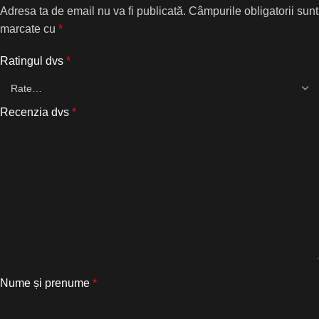
Adresa ta de email nu va fi publicată.
Câmpurile obligatorii sunt
marcate cu
*
Ratingul dvs
*
Recenzia dvs
*
Nume și prenume
*