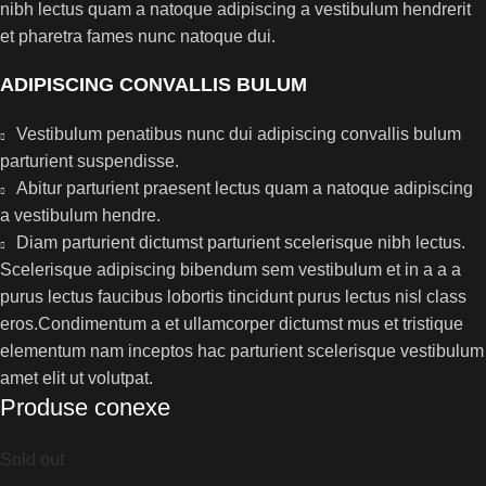
nibh lectus quam a natoque adipiscing a vestibulum hendrerit
et pharetra fames nunc natoque dui.
ADIPISCING CONVALLIS BULUM
Vestibulum penatibus nunc dui adipiscing convallis bulum
parturient suspendisse.
Abitur parturient praesent lectus quam a natoque adipiscing
a vestibulum hendre.
Diam parturient dictumst parturient scelerisque nibh lectus.
Scelerisque adipiscing bibendum sem vestibulum et in a a a
purus lectus faucibus lobortis tincidunt purus lectus nisl class
eros.Condimentum a et ullamcorper dictumst mus et tristique
elementum nam inceptos hac parturient scelerisque vestibulum
amet elit ut volutpat.
Produse conexe
Sold out