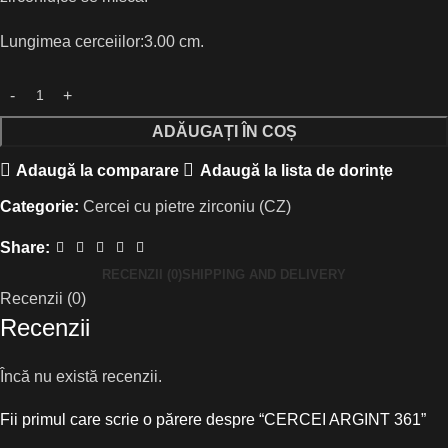
Lungimea cerceiilor:3.00 cm.
ADĂUGAȚI ÎN COȘ
Adaugă la comparare
Adaugă la lista de dorințe
Categorie:
Cercei cu pietre zirconiu (CZ)
Share:
RECENZII (0)
SHIPPING AND DELIVERY
Recenzii (0)
Recenzii
Încă nu există recenzii.
Fii primul care scrie o părere despre “CERCEI ARGINT 361”