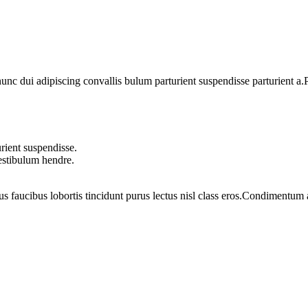
 dui adipiscing convallis bulum parturient suspendisse parturient a.Pa
rient suspendisse.
vestibulum hendre.
us faucibus lobortis tincidunt purus lectus nisl class eros.Condimentum