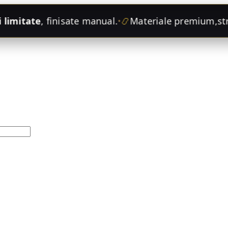
limitate
, finisate manual.
📿
Materiale premium,
stră
•