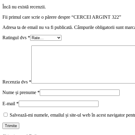
Încă nu există recenzii.
Fii primul care scrie o părere despre “CERCEI ARGINT 322”
Adresa ta de email nu va fi publicată.
Câmpurile obligatorii sunt marc
Ratingul dvs
*
Recenzia dvs
*
Nume și prenume
*
E-mail
*
Salvează-mi numele, emailul și site-ul web în acest navigator pent