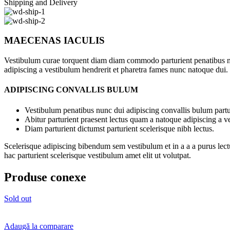
Shipping and Delivery
MAECENAS IACULIS
Vestibulum curae torquent diam diam commodo parturient penatibus nunc
adipiscing a vestibulum hendrerit et pharetra fames nunc natoque dui.
ADIPISCING CONVALLIS BULUM
Vestibulum penatibus nunc dui adipiscing convallis bulum partu
Abitur parturient praesent lectus quam a natoque adipiscing a 
Diam parturient dictumst parturient scelerisque nibh lectus.
Scelerisque adipiscing bibendum sem vestibulum et in a a a purus lect
hac parturient scelerisque vestibulum amet elit ut volutpat.
Produse conexe
Sold out
Adaugă la comparare