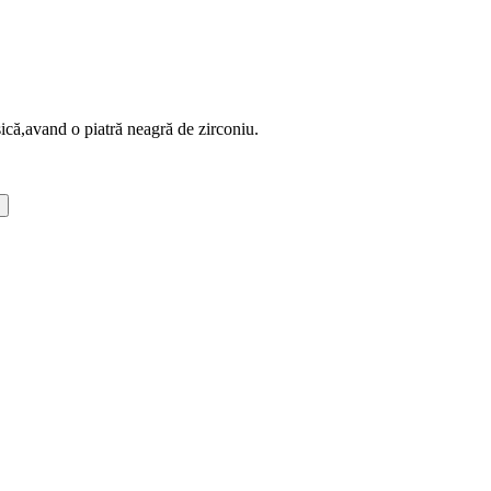
sică,avand o piatră neagră de zirconiu.