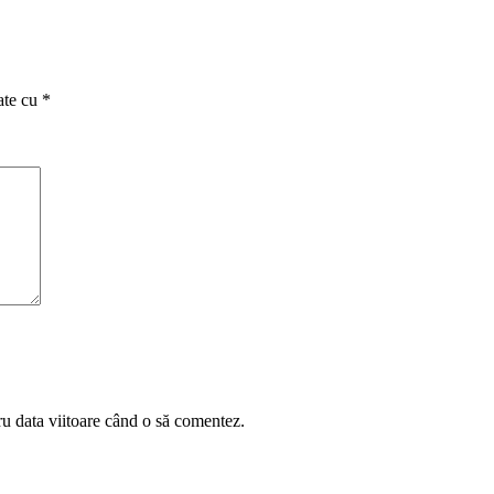
ate cu
*
ru data viitoare când o să comentez.