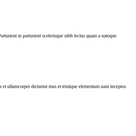
rturient in parturient scelerisque nibh lectus quam a natoque
 a et ullamcorper dictumst mus et tristique elementum nam inceptos