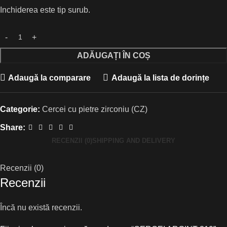
Inchiderea este tip surub.
ADĂUGAȚI ÎN COȘ
Adaugă la comparare
Adaugă la lista de dorințe
Categorie:
Cercei cu pietre zirconiu (CZ)
Share:
RECENZII (0)
SHIPPING AND DELIVERY
Recenzii (0)
Recenzii
Încă nu există recenzii.