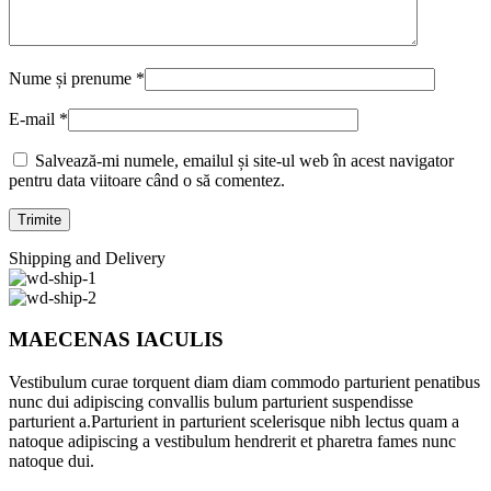
Nume și prenume
*
E-mail
*
Salvează-mi numele, emailul și site-ul web în acest navigator
pentru data viitoare când o să comentez.
Shipping and Delivery
MAECENAS IACULIS
Vestibulum curae torquent diam diam commodo parturient penatibus
nunc dui adipiscing convallis bulum parturient suspendisse
parturient a.Parturient in parturient scelerisque nibh lectus quam a
natoque adipiscing a vestibulum hendrerit et pharetra fames nunc
natoque dui.