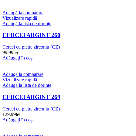
Adaugă la comparare
Vizualizare rapidă
Adaugă la lista de dorințe
CERCEI ARGINT 260
Cercei cu pietre zirconiu (CZ)
99.99
lei
Adăugați în coș
Adaugă la comparare
Vizualizare rapidă
Adaugă la lista de dorințe
CERCEI ARGINT 269
Cercei cu pietre zirconiu (CZ)
129.99
lei
Adăugați în coș