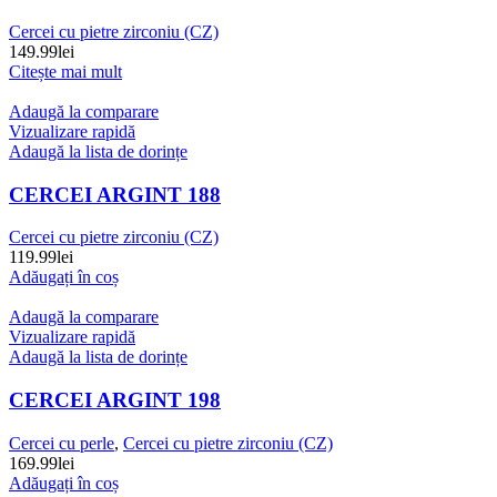
Cercei cu pietre zirconiu (CZ)
149.99
lei
Citește mai mult
Adaugă la comparare
Vizualizare rapidă
Adaugă la lista de dorințe
CERCEI ARGINT 188
Cercei cu pietre zirconiu (CZ)
119.99
lei
Adăugați în coș
Adaugă la comparare
Vizualizare rapidă
Adaugă la lista de dorințe
CERCEI ARGINT 198
Cercei cu perle
,
Cercei cu pietre zirconiu (CZ)
169.99
lei
Adăugați în coș