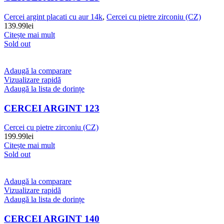
Cercei argint placati cu aur 14k
,
Cercei cu pietre zirconiu (CZ)
139.99
lei
Citește mai mult
Sold out
Adaugă la comparare
Vizualizare rapidă
Adaugă la lista de dorințe
CERCEI ARGINT 123
Cercei cu pietre zirconiu (CZ)
199.99
lei
Citește mai mult
Sold out
Adaugă la comparare
Vizualizare rapidă
Adaugă la lista de dorințe
CERCEI ARGINT 140