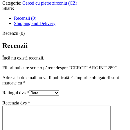
Categorie:
Cercei cu pietre zirconiu (CZ)
Share:
Recenzii (0)
Shipping and Delivery
Recenzii (0)
Recenzii
Încă nu există recenzii.
Fii primul care scrie o părere despre “CERCEI ARGINT 289”
Adresa ta de email nu va fi publicată.
Câmpurile obligatorii sunt
marcate cu
*
Ratingul dvs
*
Recenzia dvs
*