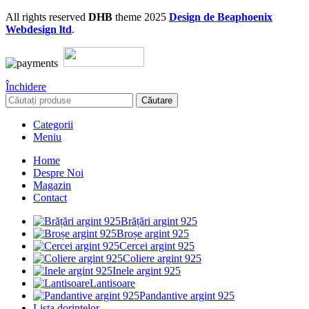
All rights reserved
DHB
theme
2025
Design de Beaphoenix
Webdesign ltd
.
Închidere
Căutare
Categorii
Meniu
Home
Despre Noi
Magazin
Contact
Brățări argint 925
Broșe argint 925
Cercei argint 925
Coliere argint 925
Inele argint 925
Lantisoare
Pandantive argint 925
Lista dorințelor