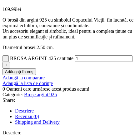
169.99
lei
O broșă din argint 925 cu simbolul Copacului Vieții, fin lucrată, ce
exprimă echilibru, conexiune și continuitate.
Un accesoriu elegant și simbolic, ideal pentru a completa ținute cu
un plus de semnificație și rafinament.
Diametrul brosei:2.50 cm.
BROSA ARGINT 425 cantitate
Adăugați în coș
Adaugă la comparare
Adaugă la lista de dorințe
0
Oameni care urmăresc acest produs acum!
Categorie:
Broșe argint 925
Share:
Descriere
Recenzii (0)
Shipping and Delivery
Descriere