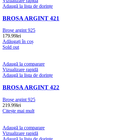
Vizualizare rapidă
Adaugă la lista de dorințe
BROSA ARGINT 421
Broșe argint 925
179.99
lei
Adăugați în coș
Sold out
Adaugă la comparare
Vizualizare rapidă
Adaugă la lista de dorințe
BROSA ARGINT 422
Broșe argint 925
219.99
lei
Citește mai mult
Adaugă la comparare
Vizualizare rapidă
Adaugă la lista de dorințe