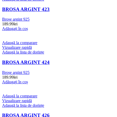
BROSA ARGINT 423
Broșe argint 925
189.99
lei
Adăugați în coș
Adaugă la comparare
Vizualizare rapidă
Adaugă la lista de dorințe
BROSA ARGINT 424
Broșe argint 925
189.99
lei
Adăugați în coș
Adaugă la comparare
Vizualizare rapidă
Adaugă la lista de dorințe
BROSA ARGINT 426