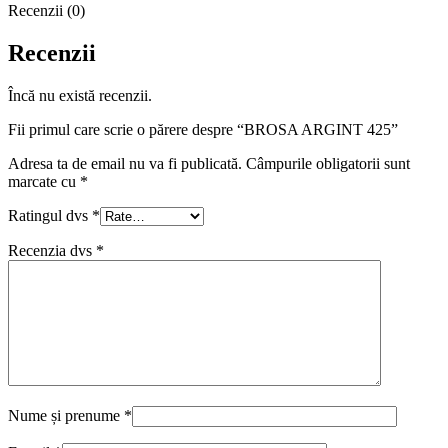
Recenzii (0)
Recenzii
Încă nu există recenzii.
Fii primul care scrie o părere despre “BROSA ARGINT 425”
Adresa ta de email nu va fi publicată.
Câmpurile obligatorii sunt
marcate cu
*
Ratingul dvs
*
Recenzia dvs
*
Nume și prenume
*