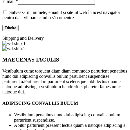
E-mail
*
Salvează-mi numele, emailul și site-ul web în acest navigator
pentru data viitoare când o să comentez.
Shipping and Delivery
MAECENAS IACULIS
Vestibulum curae torquent diam diam commodo parturient penatibus
nunc dui adipiscing convallis bulum parturient suspendisse
parturient a.Parturient in parturient scelerisque nibh lectus quam a
natoque adipiscing a vestibulum hendrerit et pharetra fames nunc
natoque dui.
ADIPISCING CONVALLIS BULUM
Vestibulum penatibus nunc dui adipiscing convallis bulum
parturient suspendisse.
Abitur parturient praesent lectus quam a natoque adipiscing a