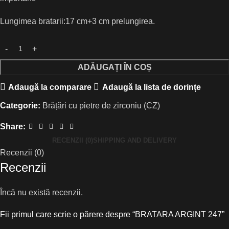
Lungimea bratarii:17 cm+3 cm prelungirea.
ADĂUGAȚI ÎN COȘ
Adaugă la comparare
Adaugă la lista de dorințe
Categorie:
Brățări cu pietre de zirconiu (CZ)
Share:
RECENZII (0)
SHIPPING AND DELIVERY
Recenzii (0)
Recenzii
Încă nu există recenzii.
Fii primul care scrie o părere despre “BRATARA ARGINT 247”