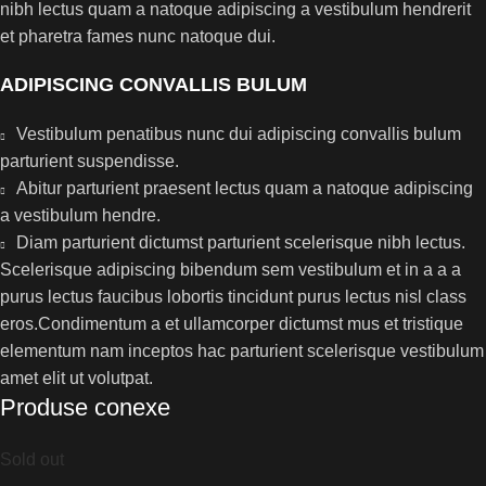
nibh lectus quam a natoque adipiscing a vestibulum hendrerit
et pharetra fames nunc natoque dui.
ADIPISCING CONVALLIS BULUM
Vestibulum penatibus nunc dui adipiscing convallis bulum
parturient suspendisse.
Abitur parturient praesent lectus quam a natoque adipiscing
a vestibulum hendre.
Diam parturient dictumst parturient scelerisque nibh lectus.
Scelerisque adipiscing bibendum sem vestibulum et in a a a
purus lectus faucibus lobortis tincidunt purus lectus nisl class
eros.Condimentum a et ullamcorper dictumst mus et tristique
elementum nam inceptos hac parturient scelerisque vestibulum
amet elit ut volutpat.
Produse conexe
Sold out