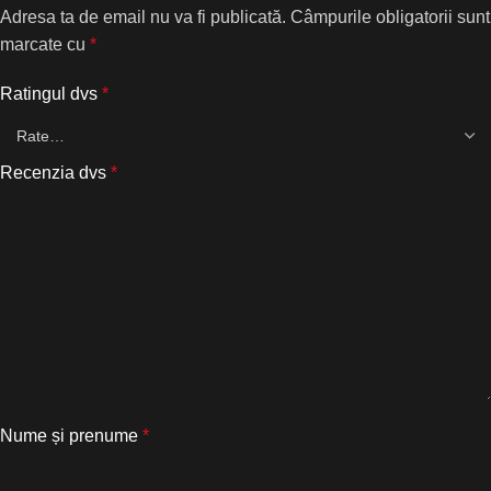
Adresa ta de email nu va fi publicată.
Câmpurile obligatorii sunt
marcate cu
*
Ratingul dvs
*
Recenzia dvs
*
Nume și prenume
*