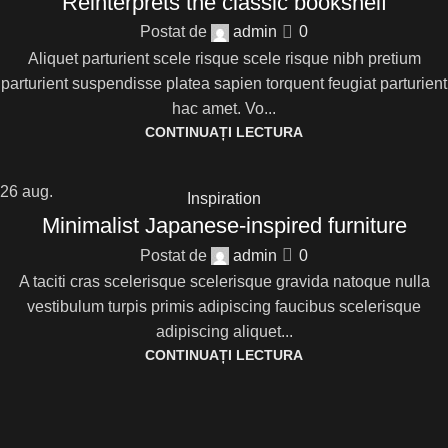
Reinterprets the classic bookshelf
Postat de
admin
0
Aliquet parturient scele risque scele risque nibh pretium
parturient suspendisse platea sapien torquent feugiat parturient
hac amet. Vo...
CONTINUAȚI LECTURA
26
aug.
Inspiration
Minimalist Japanese-inspired furniture
Postat de
admin
0
A taciti cras scelerisque scelerisque gravida natoque nulla
vestibulum turpis primis adipiscing faucibus scelerisque
adipiscing aliquet...
CONTINUAȚI LECTURA