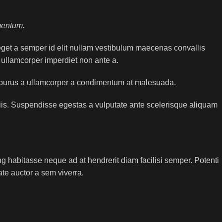
mentum.
eget a semper id elit nullam vestibulum maecenas convallis
s ullamcorper imperdiet non ante a.
um purus a ullamcorper a condimentum at malesuada.
is. Suspendisse egestas a vulputate ante scelerisque aliquam
ng habitasse neque ad at hendrerit diam facilisi semper. Potenti
te auctor a sem viverra.