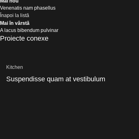
Mai nou
Venenatis nam phasellus
Înapoi la listă
Mai în vârstă
A lacus bibendum pulvinar
Proiecte conexe
Kitchen
Suspendisse quam at vestibulum