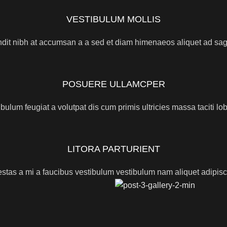
VESTIBULUM MOLLIS
dit nibh at accumsan a a sed et diam himenaeos aliquet ad sagi
POSUERE ULLAMCPER
bulum feugiat a volutpat dis cum primis ultricies massa taciti lob
LITORA PARTURIENT
stas a mi a faucibus vestibulum vestibulum nam aliquet adipisc