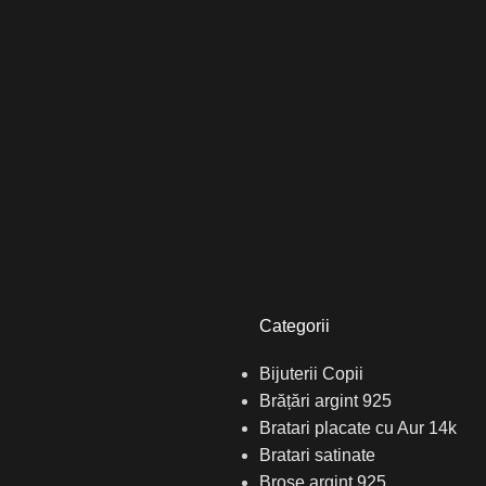
Categorii
Bijuterii Copii
Brățări argint 925
Bratari placate cu Aur 14k
Bratari satinate
Broșe argint 925