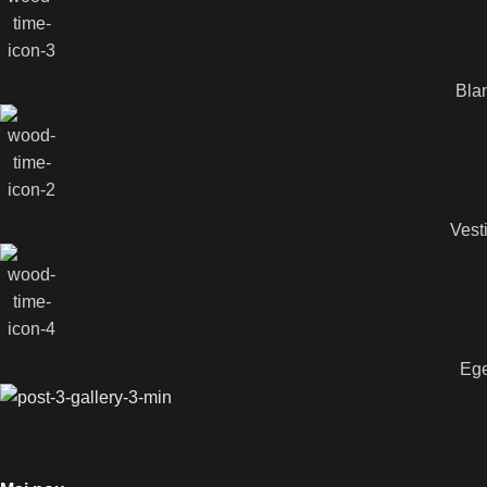
Blan
Vesti
Ege