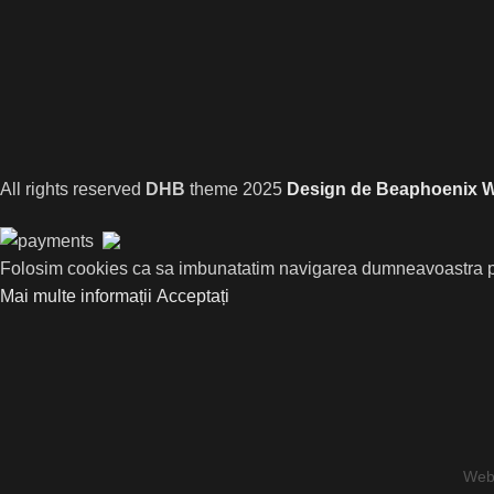
All rights reserved
DHB
theme
2025
Design de Beaphoenix W
Folosim cookies ca sa imbunatatim navigarea dumneavoastra pe s
Mai multe informații
Acceptați
Webs