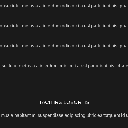
onsectetur metus a a interdum odio orci a est parturient nisi ph
onsectetur metus a a interdum odio orci a est parturient nisi ph
onsectetur metus a a interdum odio orci a est parturient nisi ph
nsectetur metus a a interdum odio orci a est parturient nisi pha
TACITIRS LOBORTIS
 mus a habitant mi suspendisse adipiscing ultricies torquent id 