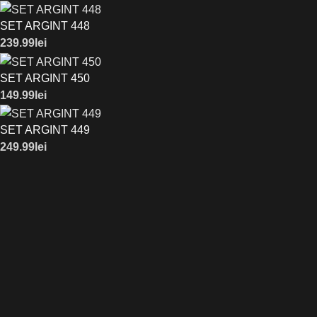
SET ARGINT 448
239.99
lei
SET ARGINT 450
149.99
lei
SET ARGINT 449
249.99
lei